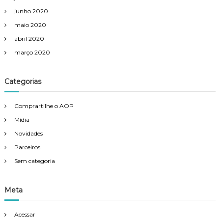
junho 2020
maio 2020
abril 2020
março 2020
Categorias
Comprartilhe o AOP
Mídia
Novidades
Parceiros
Sem categoria
Meta
Acessar