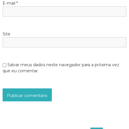
E-mail
*
t
Site
Salvar meus dados neste navegador para a próxima vez
que eu comentar.