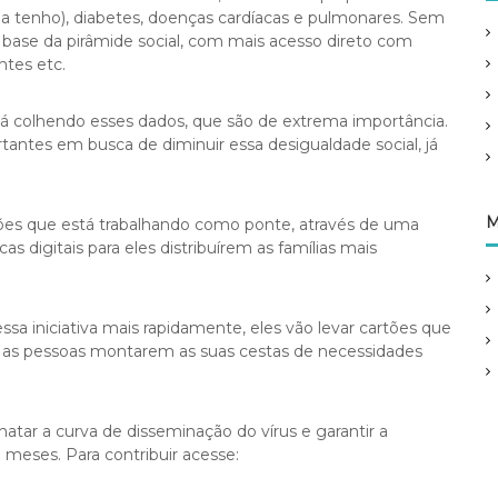
 tenho), diabetes, doenças cardíacas e pulmonares. Sem
 base da pirâmide social, com mais acesso direto com
ntes etc.
tá colhendo esses dados, que são de extrema importância.
tantes em busca de diminuir essa desigualdade social, já
M
ões que está trabalhando como ponte, através de uma
digitais para eles distribuírem as famílias mais
essa iniciativa mais rapidamente, eles vão levar cartões que
 as pessoas montarem as suas cestas de necessidades
tar a curva de disseminação do vírus e garantir a
 meses. Para contribuir acesse: