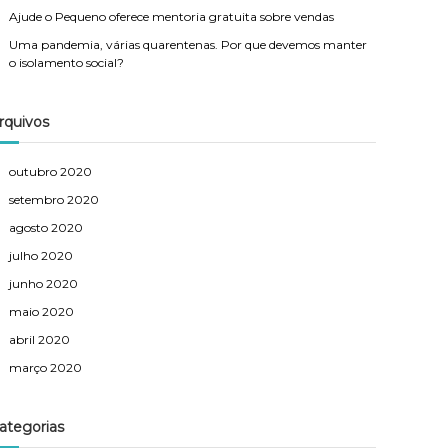
Ajude o Pequeno oferece mentoria gratuita sobre vendas
Uma pandemia, várias quarentenas. Por que devemos manter
o isolamento social?
rquivos
outubro 2020
setembro 2020
agosto 2020
julho 2020
junho 2020
maio 2020
abril 2020
março 2020
ategorias