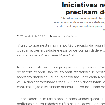
c
r
i
a
d
a
p
a
17 de abril de 2020
Amanda Mariano
r
a
“Acredito que neste momento tão delicado da nossa h
d
cidadania, generosidade e espírito de comunidade e co
i
são necessárias”, escreve Maria Gal
g
i
Recentemente saiu uma pesquisa que apesar do Covid
t
de serem minoria, são muito mais afetados que pessoas
a
apontam dados da Saúde. Negros são 1 em cada 4 hosp
l
23.1% dos contaminados mas 32% das vítimas fatais, 
i
contaminação e letalidade diminui, como noticiado nos
z
a
Todos sabem que tanto nos Estados Unidos quanto no
r
periferias e comunidades e têm menos acesso ao san
o