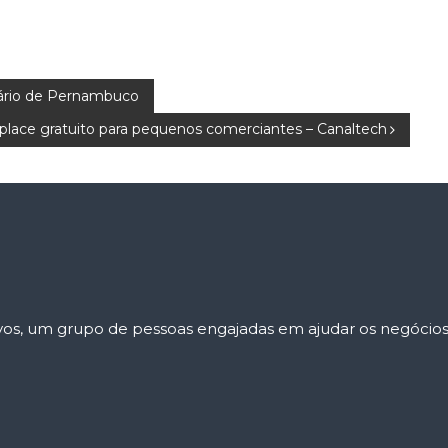
iário de Pernambuco
place gratuito para pequenos comerciantes – Canaltech
tivos, um grupo de pessoas engajadas em ajudar os negócio