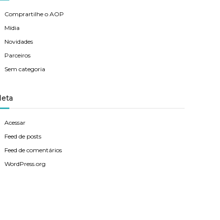
Comprartilhe o AOP
Mídia
Novidades
Parceiros
Sem categoria
eta
Acessar
Feed de posts
Feed de comentários
WordPress.org