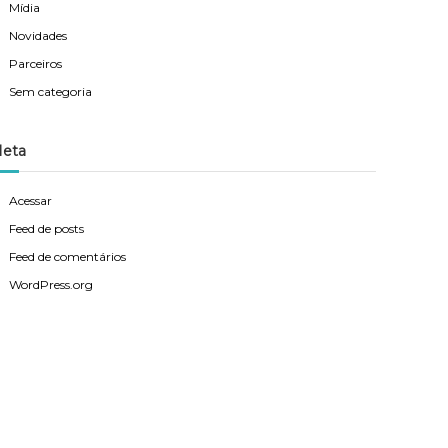
Mídia
Novidades
Parceiros
Sem categoria
eta
Acessar
Feed de posts
Feed de comentários
WordPress.org