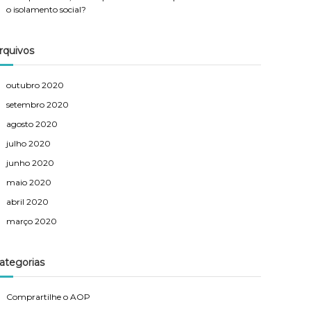
o isolamento social?
rquivos
outubro 2020
setembro 2020
agosto 2020
julho 2020
junho 2020
maio 2020
abril 2020
março 2020
ategorias
Comprartilhe o AOP